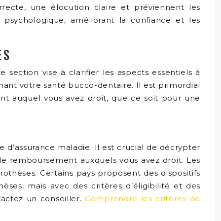
rrecte, une élocution claire et préviennent les
e psychologique, améliorant la confiance et les
ES
ction vise à clarifier les aspects essentiels à
nt votre santé bucco-dentaire. Il est primordial
ent auquel vous avez droit, que ce soit pour une
d’assurance maladie. Il est crucial de décrypter
 de remboursement auxquels vous avez droit. Les
othèses. Certains pays proposent des dispositifs
ses, mais avec des critères d’éligibilité et des
tactez un conseiller.
Comprendre les critères de