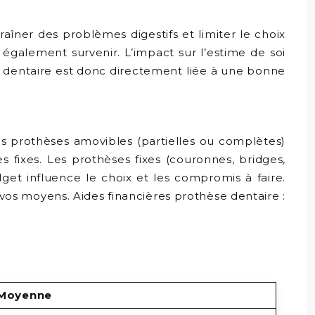
raîner des problèmes digestifs et limiter le choix
 également survenir. L’impact sur l’estime de soi
se dentaire est donc directement liée à une bonne
es prothèses amovibles (partielles ou complètes)
fixes. Les prothèses fixes (couronnes, bridges,
dget influence le choix et les compromis à faire.
 vos moyens. Aides financières prothèse dentaire :
 Moyenne