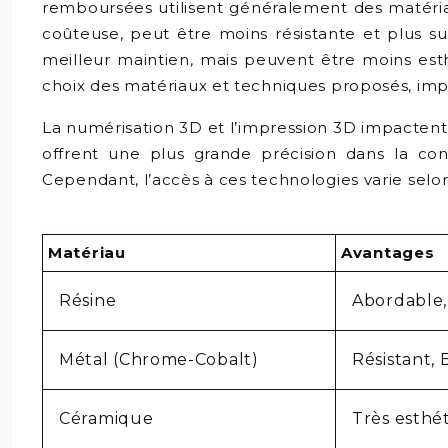
remboursées utilisent généralement des matériau
coûteuse, peut être moins résistante et plus su
meilleur maintien, mais peuvent être moins est
choix des matériaux et techniques proposés, impa
La numérisation 3D et l’impression 3D impactent 
offrent une plus grande précision dans la conc
Cependant, l’accès à ces technologies varie selo
Matériau
Avantages
Résine
Abordable, 
Métal (Chrome-Cobalt)
Résistant,
Céramique
Très esthé