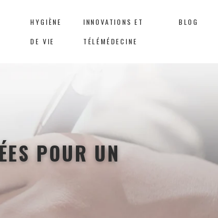
HYGIÈNE
INNOVATIONS ET
BLOG
DE VIE
TÉLÉMÉDECINE
ÉES POUR UN