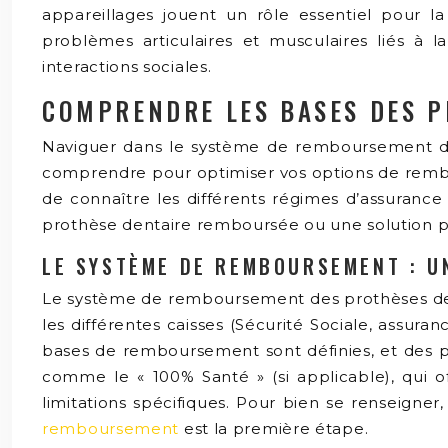
appareillages jouent un rôle essentiel pour la
problèmes articulaires et musculaires liés à l
interactions sociales.
COMPRENDRE LES BASES DES 
Naviguer dans le système de remboursement des 
comprendre pour optimiser vos options de rembou
de connaître les différents régimes d’assurance
prothèse dentaire remboursée ou une solution p
LE SYSTÈME DE REMBOURSEMENT : 
Le système de remboursement des prothèses denta
les différentes caisses (Sécurité Sociale, ass
bases de remboursement sont définies, et des pl
comme le « 100% Santé » (si applicable), qui of
limitations spécifiques. Pour bien se renseigner
remboursement
est la première étape.