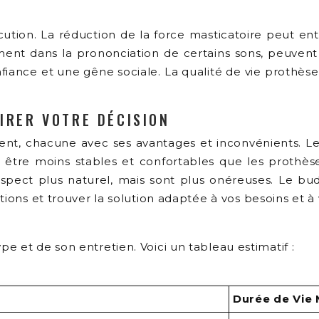
cution. La réduction de la force masticatoire peut ent
ment dans la prononciation de certains sons, peuvent
nfiance et une gêne sociale. La qualité de vie prothè
IRER VOTRE DÉCISION
tent, chacune avec ses avantages et inconvénients. L
tre moins stables et confortables que les prothèses 
aspect plus naturel, mais sont plus onéreuses. Le bu
tions et trouver la solution adaptée à vos besoins et à
 et de son entretien. Voici un tableau estimatif :
Durée de Vie