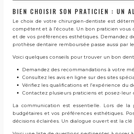
BIEN CHOISIR SON PRATICIEN : UN A
Le choix de votre chirurgien-dentiste est déterm
compétent et à l’écoute. Un bon praticien vous c
et de vos préférences esthétiques. Demandez des 
prothèse dentaire remboursée passe aussi par le
Voici quelques conseils pour trouver un bon denti
Demandez des recommandations à votre médec
Consultez les avis en ligne sur des sites spécia
Vérifiez les qualifications et l’expérience du d
Contactez plusieurs praticiens et posez-leur 
La communication est essentielle. Lors de la 
budgétaires et vos préférences esthétiques. Po
décisions éclairées. Un dialogue ouvert est la c
Voici une liste de questions pertinentes à poser à