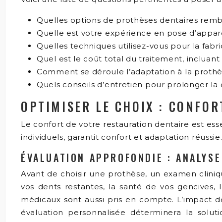
Quelles options de prothèses dentaires rem
Quelle est votre expérience en pose d’appare
Quelles techniques utilisez-vous pour la fabri
Quel est le coût total du traitement, incluant
Comment se déroule l’adaptation à la proth
Quels conseils d’entretien pour prolonger la
OPTIMISER LE CHOIX : CONFO
Le confort de votre restauration dentaire est ess
individuels, garantit confort et adaptation réussi
ÉVALUATION APPROFONDIE : ANALYS
Avant de choisir une prothèse, un examen cliniqu
vos dents restantes, la santé de vos gencives, l
médicaux sont aussi pris en compte. L’impact de
évaluation personnalisée déterminera la solu