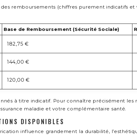
des remboursements (chiffres purement indicatifs et va
Base de Remboursement (Sécurité Sociale)
182,75 €
144,00 €
120,00 €
donnés à titre indicatif. Pour connaître précisément
 d’assurance maladie et votre complémentaire santé.
TIONS DISPONIBLES
ication influence grandement la durabilité, l’esthétiq