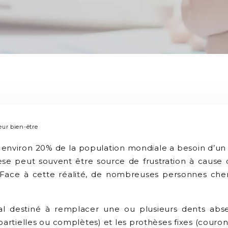
eur bien-être
, environ 20% de la population mondiale a besoin d’
èse peut souvent être source de frustration à cause 
es. Face à cette réalité, de nombreuses personnes che
l destiné à remplacer une ou plusieurs dents absent
rtielles ou complètes) et les prothèses fixes (couronn