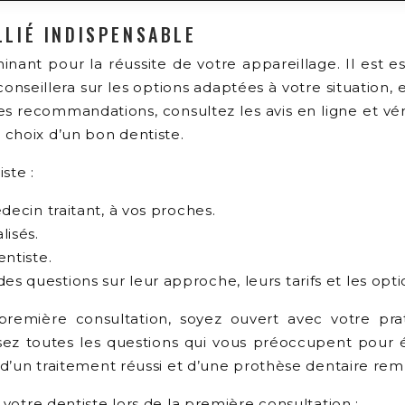
LLIÉ INDISPENSABLE
inant pour la réussite de votre appareillage. Il est e
onseillera sur les options adaptées à votre situation
recommandations, consultez les avis en ligne et vérifie
 choix d’un bon dentiste.
ste :
in traitant, à vos proches.
lisés.
entiste.
des questions sur leur approche, leurs tarifs et les o
première consultation, soyez ouvert avec votre prat
sez toutes les questions qui vous préoccupent pour é
lé d’un traitement réussi et d’une prothèse dentaire r
 votre dentiste lors de la première consultation :