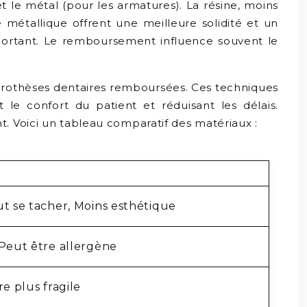
 le métal (pour les armatures). La résine, moins
 métallique offrent une meilleure solidité et un
mportant. Le remboursement influence souvent le
s prothèses dentaires remboursées. Ces techniques
 le confort du patient et réduisant les délais.
. Voici un tableau comparatif des matériaux :
t se tacher, Moins esthétique
 Peut être allergène
e plus fragile