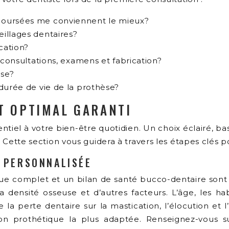
boursées me conviennent le mieux?
illages dentaires?
cation?
 consultations, examens et fabrication?
èse?
 durée de vie de la prothèse?
RT OPTIMAL GARANTI
entiel à votre bien-être quotidien. Un choix éclairé, 
e. Cette section vous guidera à travers les étapes clés 
E PERSONNALISÉE
e complet et un bilan de santé bucco-dentaire sont i
a densité osseuse et d’autres facteurs. L’âge, les h
 la perte dentaire sur la mastication, l’élocution et
tion prothétique la plus adaptée. Renseignez-vous 