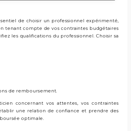
ssentiel de choisir un professionnel expérimenté,
, en tenant compte de vos contraintes budgétaires
z les qualifications du professionnel. Choisir sa
ptions de remboursement.
icien concernant vos attentes, vos contraintes
tablir une relation de confiance et prendre des
emboursée optimale.