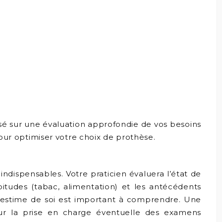
basé sur une évaluation approfondie de vos besoins
pour optimiser votre choix de prothèse.
ndispensables. Votre praticien évaluera l’état de
abitudes (tabac, alimentation) et les antécédents
 l’estime de soi est important à comprendre. Une
sur la prise en charge éventuelle des examens