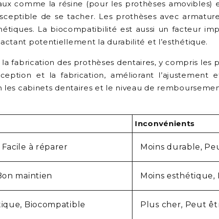
x comme la résine (pour les prothèses amovibles) et
sceptible de se tacher. Les prothèses avec armature
hétiques. La biocompatibilité est aussi un facteur i
ctant potentiellement la durabilité et l’esthétique.
la fabrication des prothèses dentaires, y compris le
eption et la fabrication, améliorant l’ajustement et
n les cabinets dentaires et le niveau de remboursement
Inconvénients
Facile à réparer
Moins durable, Peu
 Bon maintien
Moins esthétique,
tique, Biocompatible
Plus cher, Peut êtr