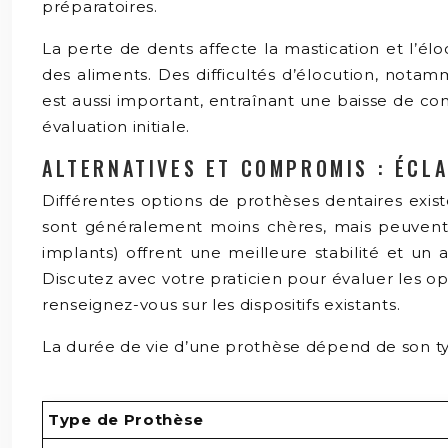
préparatoires.
La perte de dents affecte la mastication et l’élo
des aliments. Des difficultés d’élocution, notam
est aussi important, entraînant une baisse de co
évaluation initiale.
ALTERNATIVES ET COMPROMIS : ÉCLA
Différentes options de prothèses dentaires exis
sont généralement moins chères, mais peuvent ê
implants) offrent une meilleure stabilité et un 
Discutez avec votre praticien pour évaluer les op
renseignez-vous sur les dispositifs existants.
La durée de vie d’une prothèse dépend de son type
Type de Prothèse