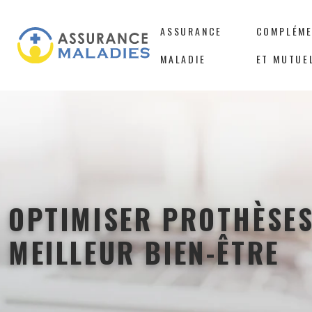
ASSURANCE
COMPLÉME
MALADIE
ET MUTUE
OPTIMISER PROTHÈSE
MEILLEUR BIEN-ÊTRE