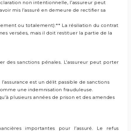
éclaration non intentionnelle, l’assureur peut
s avoir mis l’assuré en demeure de rectifier sa
ellement ou totalement):** La résiliation du contrat
s versées, mais il doit restituer la partie de la
ner des sanctions pénales. L’assureur peut porter
l’assurance est un délit passible de sanctions
, comme une indemnisation frauduleuse.
squ’à plusieurs années de prison et des amendes
ancières importantes pour l’assuré. Le refus