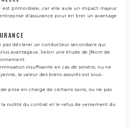
e est primordiale, car elle aura un impact majeur
’entreprise d’assurance pour en tirer un avantage
SURANCE
e pas déclarer un conducteur secondaire qui
rif plus avantageux. Selon une étude de [Nom de
tionnement.
mnisation insuffisante en cas de sinistre, ou ne
yenne, la valeur des biens assurés est sous-
de prise en charge de certains soins, ou ne pas
 la nullité du contrat et le refus de versement du