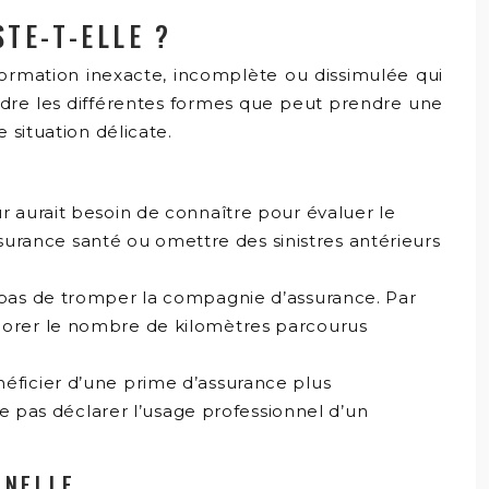
TE-T-ELLE ?
formation inexacte, incomplète ou dissimulée qui
endre les différentes formes que peut prendre une
 situation délicate.
ur aurait besoin de connaître pour évaluer le
urance santé ou omettre des sinistres antérieurs
t pas de tromper la compagnie d’assurance. Par
minorer le nombre de kilomètres parcourus
néficier d’une prime d’assurance plus
 pas déclarer l’usage professionnel d’un
NNELLE