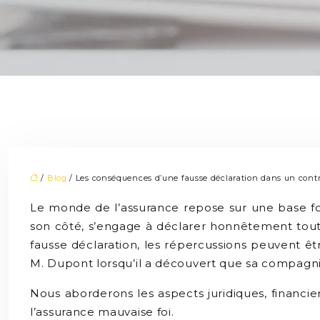
/
Blog
/ Les conséquences d’une fausse déclaration dans un contr
Le monde de l’assurance repose sur une base fon
son côté, s’engage à déclarer honnêtement toutes
fausse déclaration, les répercussions peuvent ê
M. Dupont lorsqu’il a découvert que sa compagnie 
Nous aborderons les aspects juridiques, financier
l’assurance mauvaise foi.