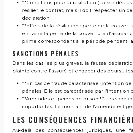
**Conditions pour la résiliation (fausse décla
résilier le contrat, mais il doit respecter un c
déclaration.
**Effets de la résiliation : perte de la couver
entraîne la perte de la couverture d’assurance.
prime correspondant à la période pendant laq
SANCTIONS PÉNALES
Dans les cas les plus graves, la fausse déclarat
plainte contre l’assuré et engager des poursuites 
**En cas de fraude caractérisée (intention de
pénales. Elle est caractérisée par l’intenti
**Amendes et peines de prison:** Les sanctio
importantes. Le montant de l’amende est gé
LES CONSÉQUENCES FINANCIÈR
Au-delà des conséquences juridiques, une fa