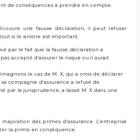
t autant de conséquences à prendre en compte.
écouvre une fausse déclaration, il peut refuser
ut si le sinistre est important.
é par le fait que la fausse déclaration a
e pas accepté d’assurer le risque ou il aurait
 Imaginons le cas de M. X, qui a omis de déclarer
son, sa compagnie d’assurance a refusé de
mé par la jurisprudence, a laissé M. X dans une
 majoration des primes d’assurance. L’entreprise
nter la prime en conséquence.