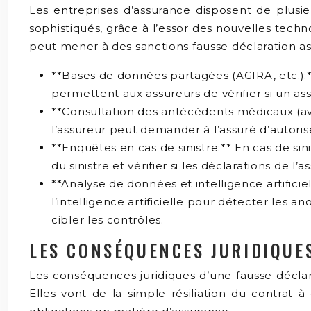
Les entreprises d’assurance disposent de plusieu
sophistiqués, grâce à l’essor des nouvelles techno
peut mener à des sanctions fausse déclaration a
**Bases de données partagées (AGIRA, etc.):**
permettent aux assureurs de vérifier si un assu
**Consultation des antécédents médicaux (ave
l’assureur peut demander à l’assuré d’autori
**Enquêtes en cas de sinistre:** En cas de si
du sinistre et vérifier si les déclarations de l’
**Analyse de données et intelligence artificie
l’intelligence artificielle pour détecter les a
cibler les contrôles.
LES CONSÉQUENCES JURIDIQUE
Les conséquences juridiques d’une fausse déclar
Elles vont de la simple résiliation du contrat 