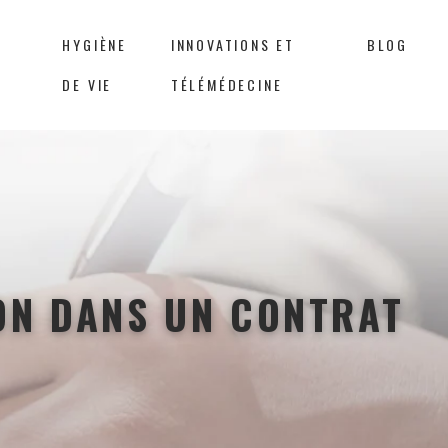
HYGIÈNE
INNOVATIONS ET
BLOG
DE VIE
TÉLÉMÉDECINE
ON DANS UN CONTRAT