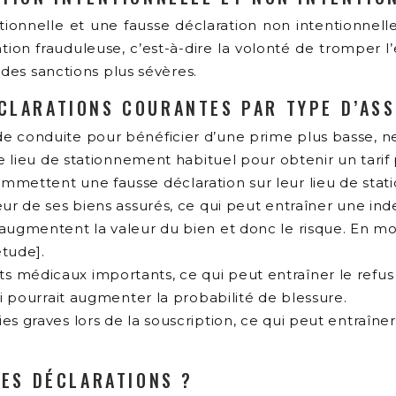
ntionnelle et une fausse déclaration non intentionnell
tion frauduleuse, c’est-à-dire la volonté de tromper l
 des sanctions plus sévères.
CLARATIONS COURANTES PAR TYPE D’AS
de conduite pour bénéficier d’une prime plus basse, n
 le lieu de stationnement habituel pour obtenir un ta
ommettent une fausse déclaration sur leur lieu de sta
ur de ses biens assurés, ce qui peut entraîner une inde
 augmentent la valeur du bien et donc le risque. En mo
étude].
 médicaux importants, ce qui peut entraîner le refus 
ui pourrait augmenter la probabilité de blessure.
s graves lors de la souscription, ce qui peut entraîner
LES DÉCLARATIONS ?