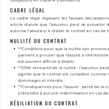
obligations en matière d’assurance.
CADRE LÉGAL
Le cadre légal régissant les fausses déclaratio
article stipule que l’assureur peut se prévaloir d
autorise l’assureur à résilier le contrat en cas de
NULLITÉ DU CONTRAT
**Conditions pour que la nullité soit prononc
parvient à prouver que l’assuré a intentionne
est souvent difficile à établir.
**Effet rétroactif de la nullité : l’assureur pe
signifie que le contrat est considéré comme n’
dommages et intérêts.
**Conséquences pour l’assuré : perte de la co
prétendre à aucune indemnisation en cas de si
RÉSILIATION DU CONTRAT