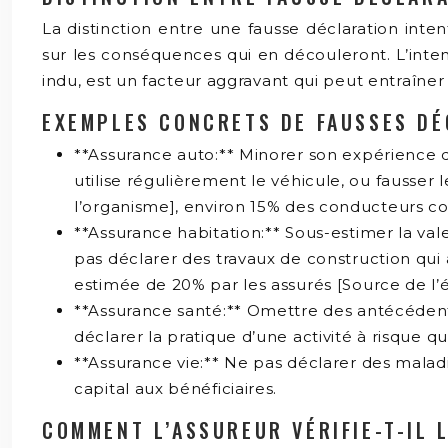
La distinction entre une fausse déclaration inte
sur les conséquences qui en découleront. L’inten
indu, est un facteur aggravant qui peut entraîner
EXEMPLES CONCRETS DE FAUSSES DÉ
**Assurance auto:** Minorer son expérience 
utilise régulièrement le véhicule, ou fausser
l’organisme], environ 15% des conducteurs c
**Assurance habitation:** Sous-estimer la vale
pas déclarer des travaux de construction qui
estimée de 20% par les assurés [Source de l’
**Assurance santé:** Omettre des antécédents
déclarer la pratique d’une activité à risque q
**Assurance vie:** Ne pas déclarer des maladie
capital aux bénéficiaires.
COMMENT L’ASSUREUR VÉRIFIE-T-IL 