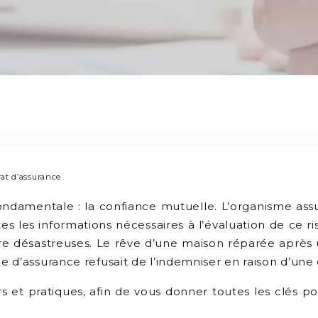
at d’assurance
damentale : la confiance mutuelle. L’organisme assure
 les informations nécessaires à l’évaluation de ce r
tre désastreuses. Le rêve d’une maison réparée aprè
d’assurance refusait de l’indemniser en raison d’une om
s et pratiques, afin de vous donner toutes les clés po