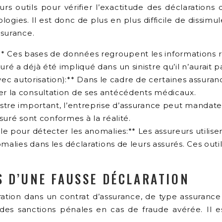
rs outils pour vérifier l’exactitude des déclarations 
logies. Il est donc de plus en plus difficile de dissimul
ssurance.
 Ces bases de données regroupent les informations rela
ré a déjà été impliqué dans un sinistre qu’il n’aurait p
c autorisation):** Dans le cadre de certaines assuran
ser la consultation de ses antécédents médicaux.
nistre important, l’entreprise d’assurance peut mandat
assuré sont conformes à la réalité.
lle pour détecter les anomalies:** Les assureurs utilis
nomalies dans les déclarations de leurs assurés. Ces outil
S D’UNE FAUSSE DÉCLARATION
ation dans un contrat d’assurance, de type assurance 
à des sanctions pénales en cas de fraude avérée. Il e