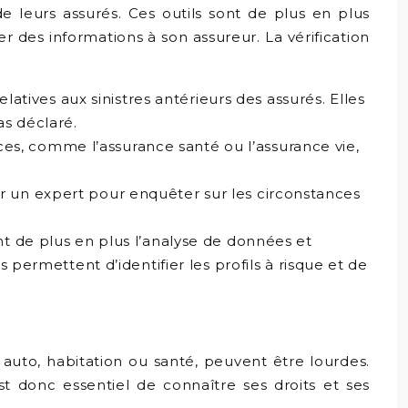
de leurs assurés. Ces outils sont de plus en plus
er des informations à son assureur. La vérification
tives aux sinistres antérieurs des assurés. Elles
as déclaré.
ces, comme l’assurance santé ou l’assurance vie,
er un expert pour enquêter sur les circonstances
ent de plus en plus l’analyse de données et
s permettent d’identifier les profils à risque et de
auto, habitation ou santé, peuvent être lourdes.
st donc essentiel de connaître ses droits et ses