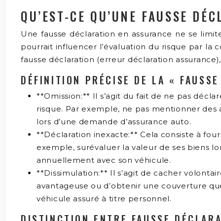
QU’EST-CE QU’UNE FAUSSE DÉC
Une fausse déclaration en assurance ne se limit
pourrait influencer l’évaluation du risque par l
fausse déclaration (erreur déclaration assurance)
DÉFINITION PRÉCISE DE LA « FAUSS
**Omission:** Il s’agit du fait de ne pas déc
risque. Par exemple, ne pas mentionner des a
lors d’une demande d’assurance auto.
**Déclaration inexacte:** Cela consiste à fou
exemple, surévaluer la valeur de ses biens l
annuellement avec son véhicule.
**Dissimulation:** Il s’agit de cacher volont
avantageuse ou d’obtenir une couverture que
véhicule assuré à titre personnel.
DISTINCTION ENTRE FAUSSE DÉCLARA