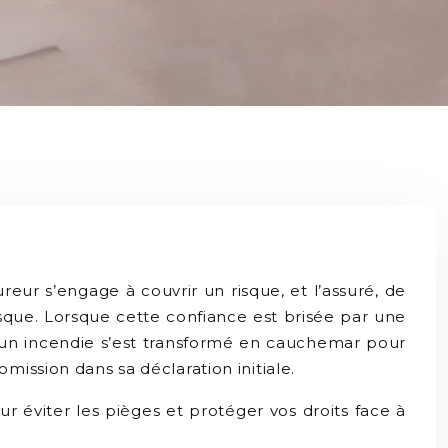
ur s’engage à couvrir un risque, et l’assuré, de
isque. Lorsque cette confiance est brisée par une
s un incendie s’est transformé en cauchemar pour
ission dans sa déclaration initiale.
ur éviter les pièges et protéger vos droits face à