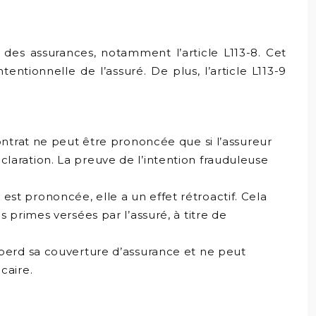
 des assurances, notamment l’article L113-8. Cet
tentionnelle de l’assuré. De plus, l’article L113-9
contrat ne peut être prononcée que si l’assureur
laration. La preuve de l’intention frauduleuse
t est prononcée, elle a un effet rétroactif. Cela
 primes versées par l’assuré, à titre de
 perd sa couverture d’assurance et ne peut
caire.