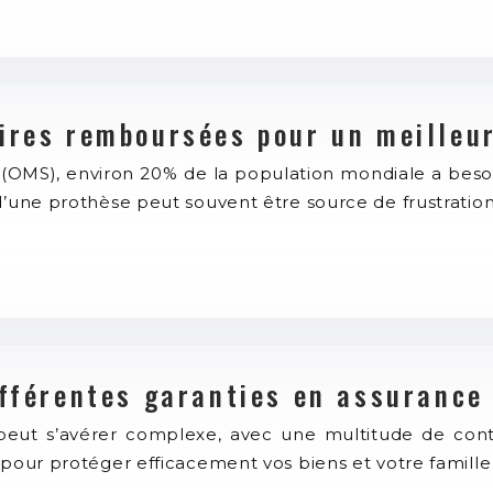
ires remboursées pour un meilleur
é (OMS), environ 20% de la population mondiale a be
 d’une prothèse peut souvent être source de frustratio
ifférentes garanties en assurance
eut s’avérer complexe, avec une multitude de contr
 pour protéger efficacement vos biens et votre famille 