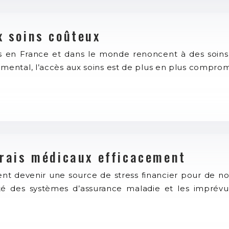
x soins coûteux
 en France et dans le monde renoncent à des soins m
ental, l’accès aux soins est de plus en plus comprom
 frais médicaux efficacement
t devenir une source de stress financier pour de no
ité des systèmes d’assurance maladie et les imprévu