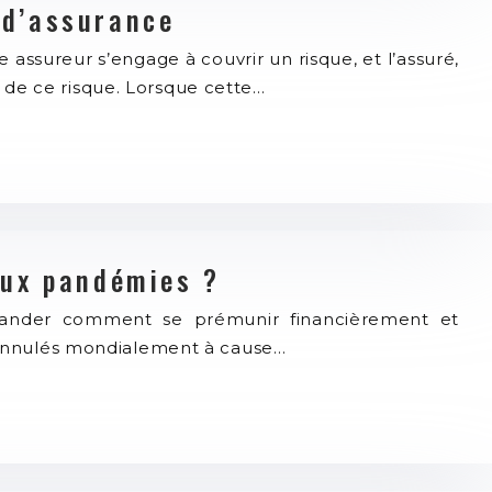
 d’assurance
ssureur s’engage à couvrir un risque, et l’assuré,
 de ce risque. Lorsque cette…
aux pandémies ?
ander comment se prémunir financièrement et
té annulés mondialement à cause…