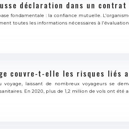
usse déclaration dans un contrat
se fondamentale : la confiance mutuelle. L’organisme a
ent toutes les informations nécessaires à l’évaluation
e couvre-t-elle les risques liés 
u voyage, laissant de nombreux voyageurs se dem
sanitaires. En 2020, plus de 1,2 million de vols ont é