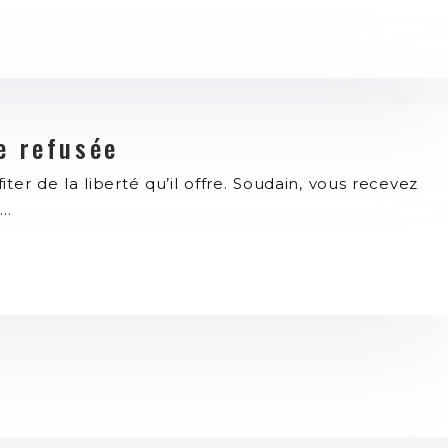
e refusée
ter de la liberté qu’il offre. Soudain, vous recevez
t…