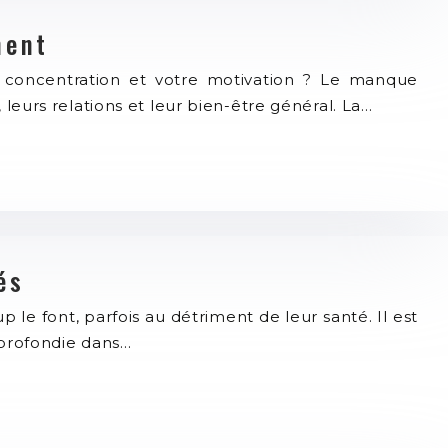
ment
re concentration et votre motivation ? Le manque
eurs relations et leur bien-être général. La…
és
 le font, parfois au détriment de leur santé. Il est
pprofondie dans…