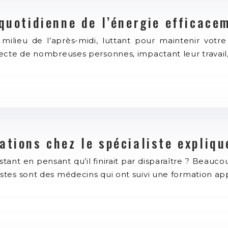
quotidienne de l’énergie efficace
milieu de l’après-midi, luttant pour maintenir vot
cte de nombreuses personnes, impactant leur travail, l
ations chez le spécialiste expliqu
nt en pensant qu’il finirait par disparaître ? Beaucoup
stes sont des médecins qui ont suivi une formation a