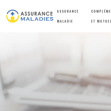
ASSURANCE
COMPLÉME
MALADIE
ET MUTUE