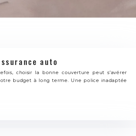
 assurance auto
fois, choisir la bonne couverture peut s’avérer
 votre budget à long terme. Une police inadaptée