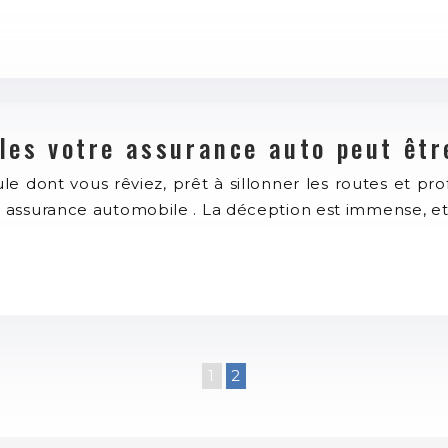
lles votre assurance auto peut êtr
e dont vous rêviez, prêt à sillonner les routes et profi
 assurance automobile . La déception est immense, e
1
2