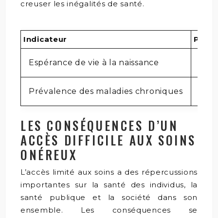
creuser les inégalités de santé.
Indicateur
Popul
Espérance de vie à la naissance
85 a
Prévalence des maladies chroniques
20%
LES CONSÉQUENCES D’UN
ACCÈS DIFFICILE AUX SOINS
ONÉREUX
L’accès limité aux soins a des répercussions
importantes sur la santé des individus, la
santé publique et la société dans son
ensemble. Les conséquences se