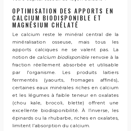
OPTIMISATION DES APPORTS EN
CALCIUM BIODISPONIBLE ET
MAGNÉSIUM CHÉLATÉ
Le calcium reste le minéral central de la
minéralisation osseuse, mais tous les
apports calciques ne se valent pas. La
notion de
calcium biodisponible
renvoie à la
fraction réellement absorbée et utilisable
par l’organisme. Les produits laitiers
fermentés (yaourts, fromages affinés),
certaines eaux minérales riches en calcium
et les légumes à faible teneur en oxalates
(chou kale, brocoli, blette) offrent une
excellente biodisponibilité. À l’inverse, les
épinards ou la rhubarbe, riches en oxalates,
limitent l’absorption du calcium.