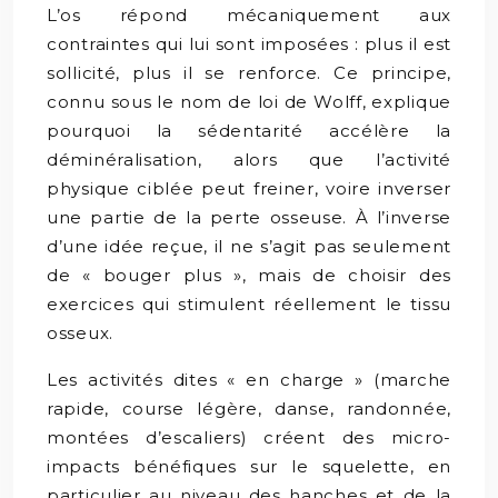
L’os répond mécaniquement aux
contraintes qui lui sont imposées : plus il est
sollicité, plus il se renforce. Ce principe,
connu sous le nom de loi de Wolff, explique
pourquoi la sédentarité accélère la
déminéralisation, alors que l’activité
physique ciblée peut freiner, voire inverser
une partie de la perte osseuse. À l’inverse
d’une idée reçue, il ne s’agit pas seulement
de « bouger plus », mais de choisir des
exercices qui stimulent réellement le tissu
osseux.
Les activités dites « en charge » (marche
rapide, course légère, danse, randonnée,
montées d’escaliers) créent des micro-
impacts bénéfiques sur le squelette, en
particulier au niveau des hanches et de la