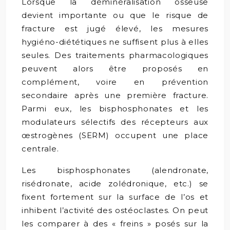
Lorsque la déminéralisation osseuse
devient importante ou que le risque de
fracture est jugé élevé, les mesures
hygiéno-diététiques ne suffisent plus à elles
seules. Des traitements pharmacologiques
peuvent alors être proposés en
complément, voire en prévention
secondaire après une première fracture.
Parmi eux, les bisphosphonates et les
modulateurs sélectifs des récepteurs aux
œstrogènes (SERM) occupent une place
centrale.
Les bisphosphonates (alendronate,
risédronate, acide zolédronique, etc.) se
fixent fortement sur la surface de l’os et
inhibent l’activité des ostéoclastes. On peut
les comparer à des « freins » posés sur la