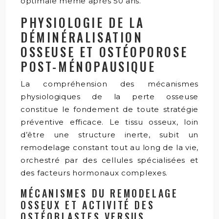
optimale même après 50 ans.
PHYSIOLOGIE DE LA
DÉMINÉRALISATION
OSSEUSE ET OSTÉOPOROSE
POST-MÉNOPAUSIQUE
La compréhension des mécanismes
physiologiques de la perte osseuse
constitue le fondement de toute stratégie
préventive efficace. Le tissu osseux, loin
d’être une structure inerte, subit un
remodelage constant tout au long de la vie,
orchestré par des cellules spécialisées et
des facteurs hormonaux complexes.
MÉCANISMES DU REMODELAGE
OSSEUX ET ACTIVITÉ DES
OSTÉOBLASTES VERSUS