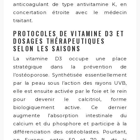
anticoagulant de type antivitamine K, en
concertation étroite avec le médecin
traitant.
PROTOCOLES DE VITAMINE D3 ET
DOSAGES THÉRAPEUTIQUES
SELON LES SAISONS
La vitamine D3 occupe une place
stratégique dans la prévention de
l’ostéoporose. Synthétisée essentiellement
par la peau sous l’action des rayons UVB,
elle est ensuite activée par le foie et le rein
pour devenir le calcitriol, forme
biologiquement active. Ce dernier
augmente l’absorption intestinale du
calcium et du phosphore et participe à la
différenciation des ostéoblastes. Pourtant,
en Europe, entre 50 et 70 % de la