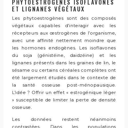
PHYTOESTROGÈNES ISOFLAVONES
ET LIGNANES VÉGÉTAUX
Les phytoestrogènes sont des composés
végétaux capables d’interagir avec les
récepteurs aux œstrogènes de l’organisme,
avec une affinité nettement moindre que
les hormones endogènes. Les isoflavones
du soja (génistéine, daidzéine) et les
lignanes présents dans les graines de lin, le
sésame ou certains céréales complètes ont
été largement étudiés dans le contexte de
la santé osseuse post-ménopausique.
L’idée ? Offrir un effet « estrogénique léger
» susceptible de limiter la perte de densité
osseuse.
Les données restent néanmoins
contrastées. Dans les populations