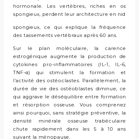
hormonale. Les vertèbres, riches en os
spongieux, perdent leur architecture en nid
spongieux, ce qui explique la fréquence
des tassements vertébraux après 60 ans.
Sur le plan moléculaire, la carence
estrogénique augmente la production de
cytokines pro-inflammatoires (IL‑1, IL‑6,
TNF‑α) qui stimulent la formation et
l’activité des ostéoclastes. Parallèlement, la
durée de vie des ostéoblastes diminue, ce
qui aggrave le déséquilibre entre formation
et résorption osseuse. Vous comprenez
ainsi pourquoi, sans stratégie préventive, la
densité minérale osseuse trabéculaire
chute rapidement dans les 5 à 10 ans
suivant la ménopause.