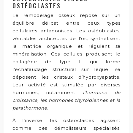
OSTÉOCLASTES
Le remodelage osseux repose sur un
équilibre délicat entre deux types
cellulaires antagonistes. Les ostéoblastes,
véritables architectes de l’os, synthétisent
la matrice organique et régulent sa
minéralisation. Ces cellules produisent le
collagène de type I, qui forme
l’échafaudage structural sur lequel se
déposent les cristaux d’hydroxyapatite.
Leur activité est stimulée par diverses
hormones, notamment
l’hormone de
croissance, les hormones thyroïdiennes et la
parathormone
.
À l’inverse, les ostéoclastes agissent
comme des démolisseurs spécialisés,