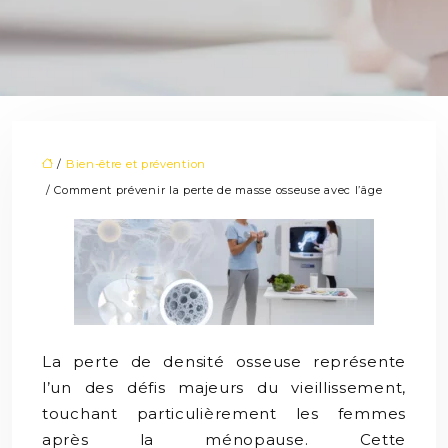
/
Bien-être et prévention
/ Comment prévenir la perte de masse osseuse avec l’âge
La perte de densité osseuse représente
l’un des défis majeurs du vieillissement,
touchant particulièrement les femmes
après la ménopause. Cette