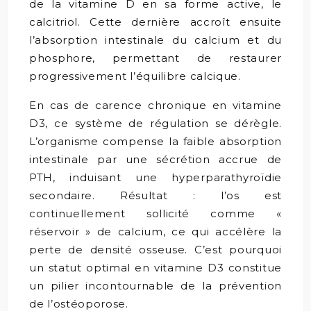
de la vitamine D en sa forme active, le
calcitriol. Cette dernière accroît ensuite
l’absorption intestinale du calcium et du
phosphore, permettant de restaurer
progressivement l’équilibre calcique.
En cas de carence chronique en vitamine
D3, ce système de régulation se dérègle.
L’organisme compense la faible absorption
intestinale par une sécrétion accrue de
PTH, induisant une hyperparathyroïdie
secondaire. Résultat : l’os est
continuellement sollicité comme «
réservoir » de calcium, ce qui accélère la
perte de densité osseuse. C’est pourquoi
un statut optimal en vitamine D3 constitue
un pilier incontournable de la prévention
de l’ostéoporose.