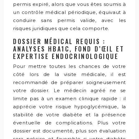
permis expiré, alors que vous êtes soumis à
un contrôle médical périodique, équivaut à
conduire sans permis valide, avec les
risques juridiques que cela comporte.
DOSSIER MÉDICAL REQUIS :
ANALYSES HBA1C, FOND D’ŒIL ET
EXPERTISE ENDOCRINOLOGIQUE
Pour mettre toutes les chances de votre
côté lors de la visite médicale, il est
recommandé de préparer soigneusement
votre dossier. Le médecin agréé ne se
limite pas à un examen clinique rapide : il
apprécie votre risque hypoglycémique, la
stabilité de votre diabète et la présence
éventuelle de complications. Plus votre
dossier est documenté, plus son évaluation
sera précise et favorable si votre diabète