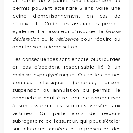
un retrait de 6 points, une suspension de
permis pouvant atteindre 3 ans, voire une
peine d’emprisonnement en cas de
récidive. Le Code des assurances permet
également à l’assureur d’invoquer la
fausse
déclaration
ou la
réticence
pour réduire ou
annuler son indemnisation.
Les conséquences sont encore plus lourdes
en cas d’accident responsable lié à un
malaise hypoglycémique. Outre les peines
pénales classiques (amende, prison,
suspension ou annulation du permis), le
conducteur peut être tenu de rembourser
à son assureur les sommes versées aux
victimes. On parle alors de recours
subrogatoire de l’assureur, qui peut s’étaler
sur plusieurs années et représenter des