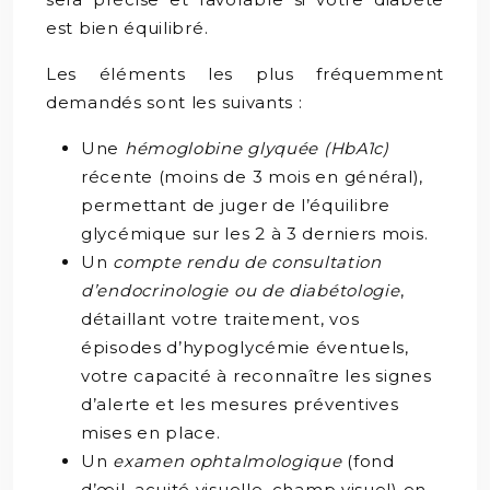
est bien équilibré.
Les éléments les plus fréquemment
demandés sont les suivants :
Une
hémoglobine glyquée (HbA1c)
récente (moins de 3 mois en général),
permettant de juger de l’équilibre
glycémique sur les 2 à 3 derniers mois.
Un
compte rendu de consultation
d’endocrinologie ou de diabétologie
,
détaillant votre traitement, vos
épisodes d’hypoglycémie éventuels,
votre capacité à reconnaître les signes
d’alerte et les mesures préventives
mises en place.
Un
examen ophtalmologique
(fond
d’œil, acuité visuelle, champ visuel) en