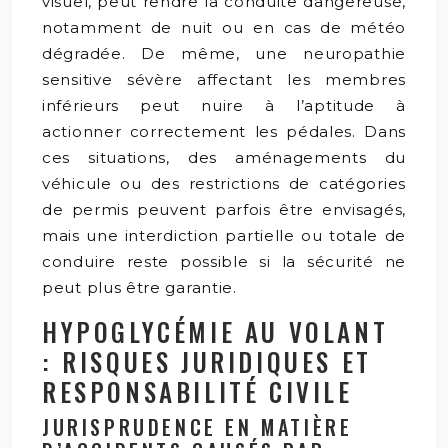
visuel, peut rendre la conduite dangereuse,
notamment de nuit ou en cas de météo
dégradée. De même, une neuropathie
sensitive sévère affectant les membres
inférieurs peut nuire à l’aptitude à
actionner correctement les pédales. Dans
ces situations, des aménagements du
véhicule ou des restrictions de catégories
de permis peuvent parfois être envisagés,
mais une interdiction partielle ou totale de
conduire reste possible si la sécurité ne
peut plus être garantie.
HYPOGLYCÉMIE AU VOLANT
: RISQUES JURIDIQUES ET
RESPONSABILITÉ CIVILE
JURISPRUDENCE EN MATIÈRE