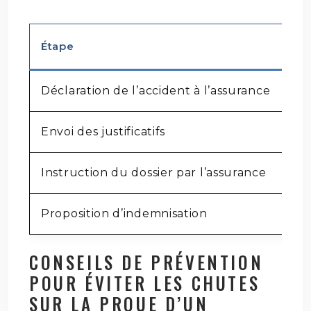
Étape
Dél
Déclaration de l’accident à l’assurance
Da
Envoi des justificatifs
Dè
Instruction du dossier par l’assurance
Va
Proposition d’indemnisation
Ap
CONSEILS DE PRÉVENTION
POUR ÉVITER LES CHUTES
SUR LA PROUE D’UN