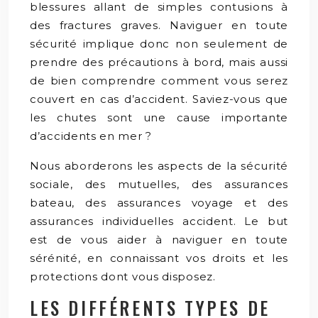
blessures allant de simples contusions à
des fractures graves. Naviguer en toute
sécurité implique donc non seulement de
prendre des précautions à bord, mais aussi
de bien comprendre comment vous serez
couvert en cas d’accident. Saviez-vous que
les chutes sont une cause importante
d’accidents en mer ?
Nous aborderons les aspects de la sécurité
sociale, des mutuelles, des assurances
bateau, des assurances voyage et des
assurances individuelles accident. Le but
est de vous aider à naviguer en toute
sérénité, en connaissant vos droits et les
protections dont vous disposez.
LES DIFFÉRENTS TYPES DE