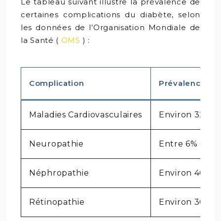
Le tableau suivant illustre la prévalence de
certaines complications du diabète, selon
les données de l’Organisation Mondiale de
la Santé (
OMS
) :
Complication
Prévalence che
Maladies Cardiovasculaires
Environ 32%
Neuropathie
Entre 6% et 5
Néphropathie
Environ 40%
Rétinopathie
Environ 30%