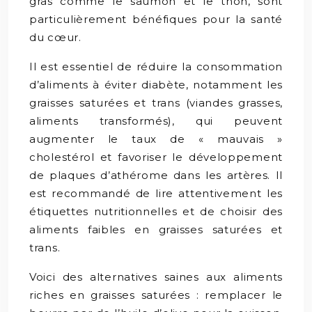
gras comme le saumon et le thon, sont
particulièrement bénéfiques pour la santé
du cœur.
Il est essentiel de réduire la consommation
d’aliments à éviter diabète, notamment les
graisses saturées et trans (viandes grasses,
aliments transformés), qui peuvent
augmenter le taux de « mauvais »
cholestérol et favoriser le développement
de plaques d’athérome dans les artères. Il
est recommandé de lire attentivement les
étiquettes nutritionnelles et de choisir des
aliments faibles en graisses saturées et
trans.
Voici des alternatives saines aux aliments
riches en graisses saturées : remplacer le