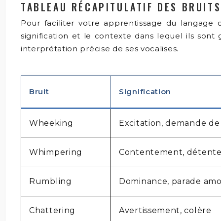
TABLEAU RÉCAPITULATIF DES BRUIT
Pour faciliter votre apprentissage du langage c
signification et le contexte dans lequel ils son
interprétation précise de ses vocalises.
Bruit
Signification
Wheeking
Excitation, demande de
Whimpering
Contentement, détent
Rumbling
Dominance, parade am
Chattering
Avertissement, colère