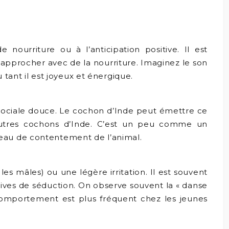
nourriture ou à l’anticipation positive. Il est
s’approcher avec de la nourriture. Imaginez le son
 tant il est joyeux et énergique.
 sociale douce. Le cochon d’Inde peut émettre ce
 d’autres cochons d’Inde. C’est un peu comme un
veau de contentement de l’animal.
s mâles) ou une légère irritation. Il est souvent
tives de séduction. On observe souvent la « danse
comportement est plus fréquent chez les jeunes