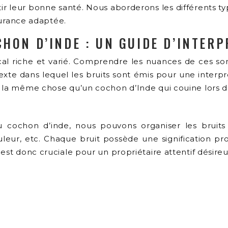
r leur bonne santé. Nous aborderons les différents type
ssurance adaptée.
HON D’INDE : UN GUIDE D’INTERP
al riche et varié. Comprendre les nuances de ces so
ntexte dans lequel les bruits sont émis pour une inter
s la même chose qu’un cochon d’Inde qui couine lors d
 cochon d’inde, nous pouvons organiser les bruits 
ouleur, etc. Chaque bruit possède une signification p
 est donc cruciale pour un propriétaire attentif désir