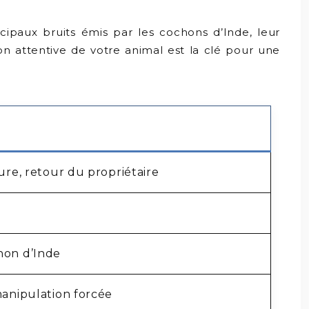
ncipaux bruits émis par les cochons d’Inde, leur
ion attentive de votre animal est la clé pour une
ure, retour du propriétaire
hon d’Inde
manipulation forcée