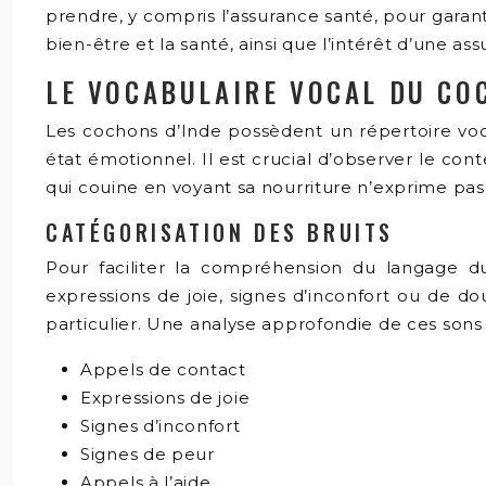
prendre, y compris l’assurance santé, pour garanti
bien-être et la santé, ainsi que l’intérêt d’une a
LE VOCABULAIRE VOCAL DU COC
Les cochons d’Inde possèdent un répertoire voc
état émotionnel. Il est crucial d’observer le co
qui couine en voyant sa nourriture n’exprime pa
CATÉGORISATION DES BRUITS
Pour faciliter la compréhension du langage du
expressions de joie, signes d’inconfort ou de d
particulier. Une analyse approfondie de ces sons
Appels de contact
Expressions de joie
Signes d’inconfort
Signes de peur
Appels à l’aide