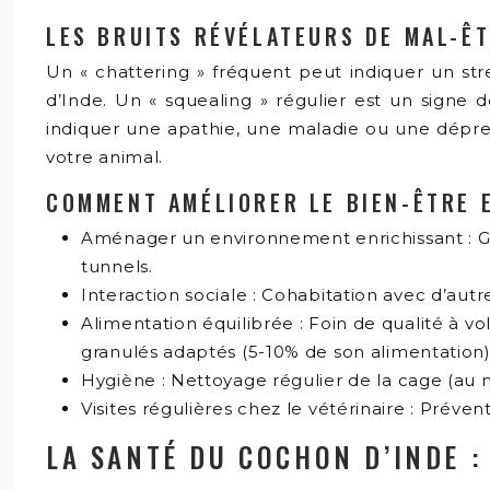
LES BRUITS RÉVÉLATEURS DE MAL-Ê
Un « chattering » fréquent peut indiquer un s
d’Inde. Un « squealing » régulier est un signe 
indiquer une apathie, une maladie ou une dépres
votre animal.
COMMENT AMÉLIORER LE BIEN-ÊTRE E
Aménager un environnement enrichissant : G
tunnels.
Interaction sociale : Cohabitation avec d’aut
Alimentation équilibrée : Foin de qualité à v
granulés adaptés (5-10% de son alimentation)
Hygiène : Nettoyage régulier de la cage (au m
Visites régulières chez le vétérinaire : Prév
LA SANTÉ DU COCHON D’INDE :