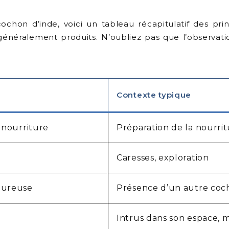
S
ochon d’inde, voici un tableau récapitulatif des pri
t généralement produits. N’oubliez pas que l’observat
Contexte typique
 nourriture
Préparation de la nourrit
e
Caresses, exploration
oureuse
Présence d’un autre coc
Intrus dans son espace, 