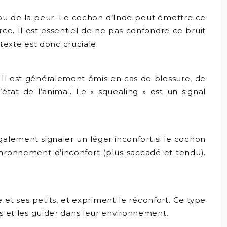
n ou de la peur. Le cochon d’Inde peut émettre ce
ce. Il est essentiel de ne pas confondre ce bruit
exte est donc cruciale.
. Il est généralement émis en cas de blessure, de
état de l’animal. Le « squealing » est un signal
galement signaler un léger inconfort si le cochon
ronronnement d’inconfort (plus saccadé et tendu).
et ses petits, et expriment le réconfort. Ce type
ts et les guider dans leur environnement.