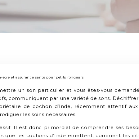
n-être et assurance santé pour petits rongeurs
ttre un son particulier et vous êtes-vous demandé ce
fs, communiquant par une variété de sons. Déchiffrer 
opriétaire de cochon d’Inde, récemment attentif au
odiguer les soins nécessaires.
ssif. Il est donc primordial de comprendre ses besoi
uits que les cochons d’Inde émettent, comment les in