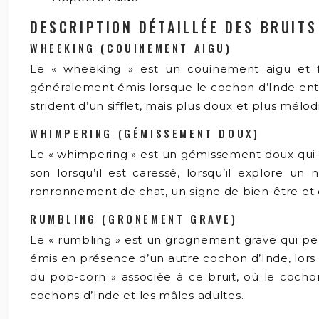
DESCRIPTION DÉTAILLÉE DES BRUITS
WHEEKING (COUINEMENT AIGU)
Le « wheeking » est un couinement aigu et fort
généralement émis lorsque le cochon d’Inde entend
strident d’un sifflet, mais plus doux et plus mélod
WHIMPERING (GÉMISSEMENT DOUX)
Le « whimpering » est un gémissement doux qui e
son lorsqu’il est caressé, lorsqu’il explore u
ronronnement de chat, un signe de bien-être et 
RUMBLING (GRONEMENT GRAVE)
Le « rumbling » est un grognement grave qui peut
émis en présence d’un autre cochon d’Inde, lors 
du pop-corn » associée à ce bruit, où le coch
cochons d’Inde et les mâles adultes.