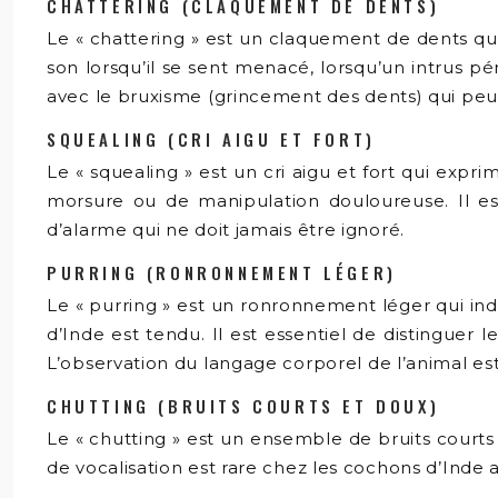
CHATTERING (CLAQUEMENT DE DENTS)
Le « chattering » est un claquement de dents qui
son lorsqu’il se sent menacé, lorsqu’un intrus p
avec le bruxisme (grincement des dents) qui peut
SQUEALING (CRI AIGU ET FORT)
Le « squealing » est un cri aigu et fort qui exp
morsure ou de manipulation douloureuse. Il est 
d’alarme qui ne doit jamais être ignoré.
PURRING (RONRONNEMENT LÉGER)
Le « purring » est un ronronnement léger qui ind
d’Inde est tendu. Il est essentiel de distinguer
L’observation du langage corporel de l’animal est
CHUTTING (BRUITS COURTS ET DOUX)
Le « chutting » est un ensemble de bruits courts
de vocalisation est rare chez les cochons d’Inde 