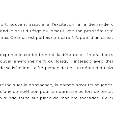
, souvent associé à l’excitation, à la demande de 
 le bruit du frigo ou lorsqu’il voit son propriétaire 
ieux. Ce bruit est parfois comparé à l’appel d’un oiseau
xprime le contentement, la détente et l’interaction
n nouvel environnement ou lorsqu’il interagit avec
de satisfaction. La fréquence de ce son dépend du ni
 indiquer la dominance, la parade amoureuse (chez le
d’une compétition pour la nourriture ou lors de tenta
on d’Inde saute sur place de manière saccadée. Ce 