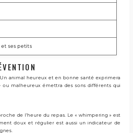
et ses petits
RÉVENTION
té. Un animal heureux et en bonne santé exprimera
de ou malheureux émettra des sons différents qui
roche de l’heure du repas. Le « whimpering » est
nt doux et régulier est aussi un indicateur de
ignes.