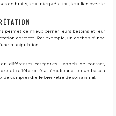
s de bruits, leur interprétation, leur lien avec le
RÉTATION
ns permet de mieux cerner leurs besoins et leur
prétation correcte. Par exemple, un cochon d’Inde
’une manipulation.
en différentes catégories : appels de contact,
ropre et reflète un état émotionnel ou un besoin
eux de comprendre le bien-être de son animal.