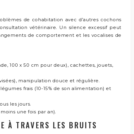
roblèmes de cohabitation avec d’autres cochons
nsultation vétérinaire. Un silence excessif peut
 changements de comportement et les vocalises de
, 100 x 50 cm pour deux), cachettes, jouets,
visées), manipulation douce et régulière.
 légumes frais (10-15% de son alimentation) et
us les jours.
moins une fois par an).
TE À TRAVERS LES BRUITS