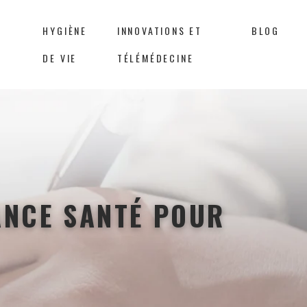
HYGIÈNE
INNOVATIONS ET
BLOG
DE VIE
TÉLÉMÉDECINE
ANCE SANTÉ POUR