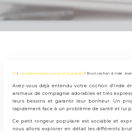
/
Complémentaires santé et mutuelles
/ Bruit cochon d inde : bie
Avez-vous déjà entendu votre cochon d’Inde éme
animaux de compagnie adorables et très expressi
leurs besoins et garantir leur bonheur. Un pr
rapidement face à un problème de santé et lui pr
Ce petit rongeur populaire est sociable et expre
nous allons explorer en détail les différents br